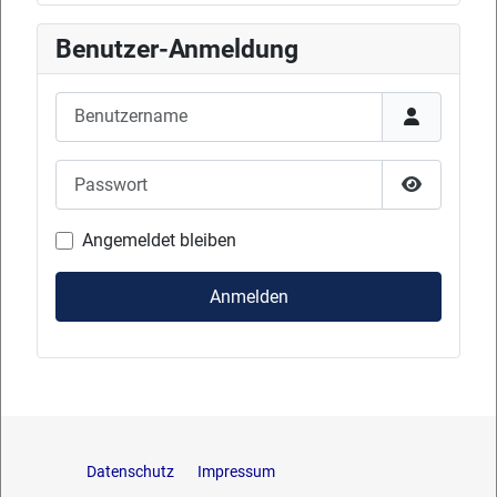
Benutzer-Anmeldung
Benutzername
Passwort
Passwort 
Angemeldet bleiben
Anmelden
Datenschutz
Impressum